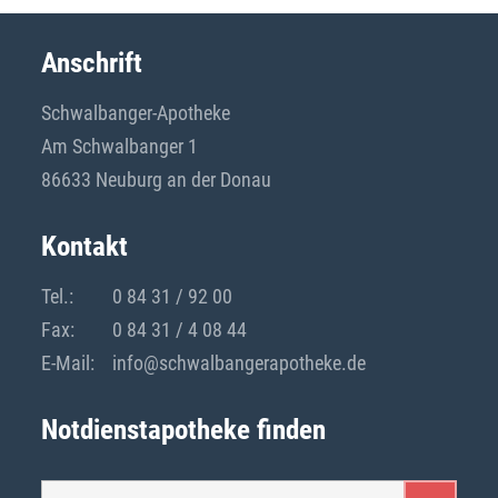
Anschrift
Schwalbanger-Apotheke
Am Schwalbanger 1
86633 Neuburg an der Donau
Kontakt
Tel.:
0 84 31 / 92 00
Fax:
0 84 31 / 4 08 44
E-Mail:
info@schwalbangerapotheke.de
Notdienstapotheke finden