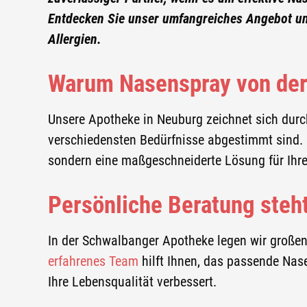
Entdecken Sie unser umfangreiches Angebot und
MITTEL GEGEN SODBRENNEN
Allergien.
VITAMINE
Warum Nasenspray von der
VERDAUUNG
Unsere Apotheke in Neuburg zeichnet sich durc
LIEFERSERVICE
verschiedensten Bedürfnisse abgestimmt sind. D
sondern eine maßgeschneiderte Lösung für Ihr
ONLINE BESTELLEN
EIGENKOSMETIK
Persönliche Beratung steht
SCHWALBANGER TALER
In der Schwalbanger Apotheke legen wir großen
erfahrenes Team
hilft Ihnen, das passende Nas
ANGEBOTE
Ihre Lebensqualität verbessert.