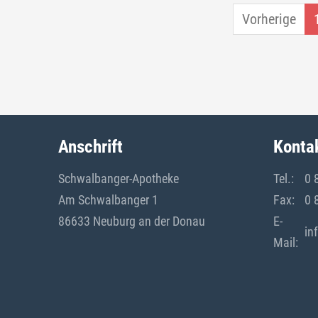
Vorherige
Anschrift
Konta
Schwalbanger-Apotheke
Tel.:
0 
Am Schwalbanger 1
Fax:
0 
86633 Neuburg an der Donau
E-
in
Mail: