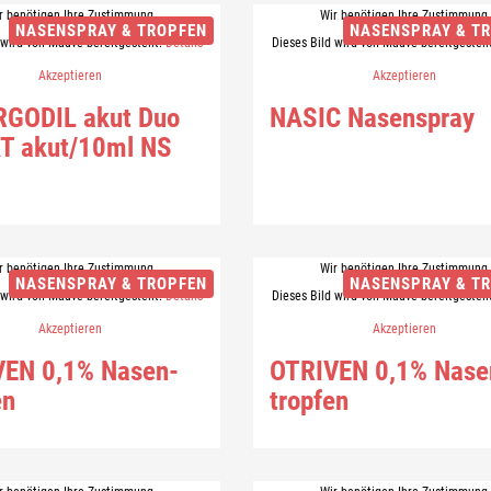
r benötigen Ihre Zustimmung
Wir benötigen Ihre Zustimmung
NASENSPRAY & TROPFEN
NASENSPRAY & T
 wird von Mauve bereitgestellt.
Details
Dieses Bild wird von Mauve bereitgestell
Akzeptieren
Akzeptieren
R­GO­DIL akut Duo
NASIC Na­sen­spray
T akut/10ml NS
r benötigen Ihre Zustimmung
Wir benötigen Ihre Zustimmung
NASENSPRAY & TROPFEN
NASENSPRAY & T
 wird von Mauve bereitgestellt.
Details
Dieses Bild wird von Mauve bereitgestell
Akzeptieren
Akzeptieren
VEN 0,1% Na­sen­
OTRI­VEN 0,1% Na­se
en
trop­fen