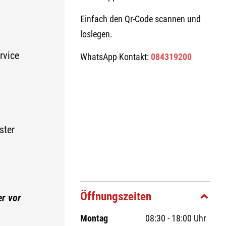
Einfach den Qr-Code scannen und
loslegen.
rvice
WhatsApp Kontakt:
084319200
ster
Öffnungszeiten
er vor
Montag
08:30 - 18:00 Uhr