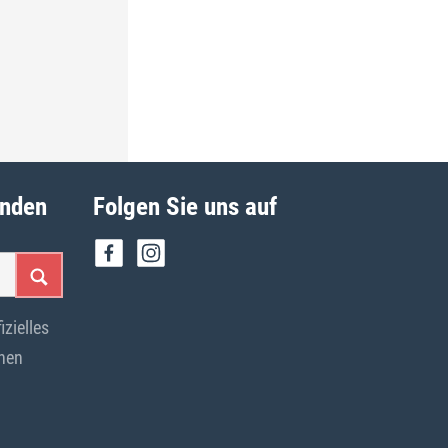
inden
Folgen Sie uns auf
fizielles
chen