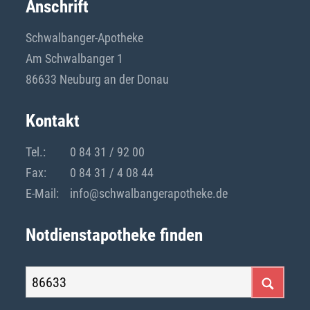
Anschrift
Schwalbanger-Apotheke
Am Schwalbanger 1
86633 Neuburg an der Donau
Kontakt
Tel.:
0 84 31 / 92 00
Fax:
0 84 31 / 4 08 44
E-Mail:
info@schwalbangerapotheke.de
Notdienstapotheke finden